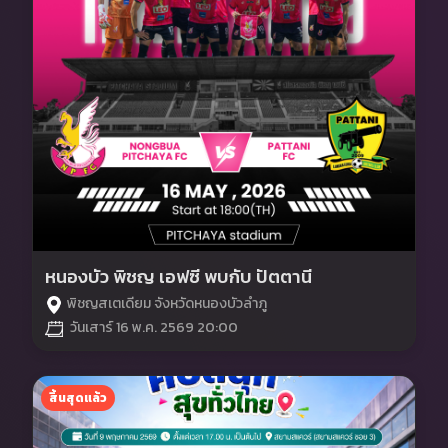
หนองบัว พิชญ เอฟซี พบกับ ปัตตานี
พิชญสเตเดียม จังหวัดหนองบัวลำภู
วันเสาร์ 16 พ.ค. 2569 20:00
สิ้นสุดแล้ว