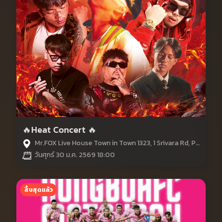
🔥Heat Concert 🔥
Mr.FOX Live House Town in Town 1323, 1 Srivara Rd, Phlabphla, Wang Thonglang, Bangkok
วันศุกร์ 30 ม.ค. 2569 18:00
สิ้นสุดแล้ว