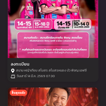
ลงทะเบียน
สนาม หญ้าเทียม สโมสร สโมสรหนอง บัว พิชญ เอฟซี
วันเสาร์ 14 มี.ค. 2569 07:30
สิ้นสุดแล้ว