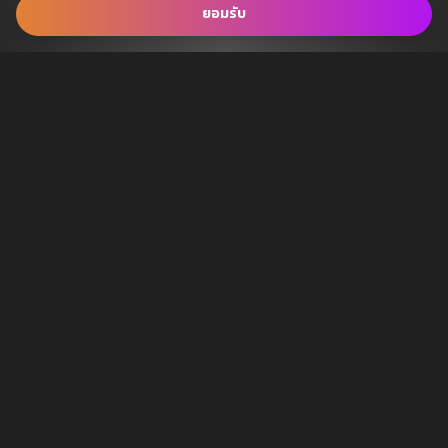
ยอมรับ
เกี่ยวกับเรา
ข้อกำหนดการให้บริการ
นโยบายความเป็นส่วนตัว
เกี่ยวกับเรา
ต้องการความช่วยเหลือ
วิธีการสมัคร
วิธีซื้อบัตร