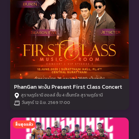
PhanGan พะงัน Present First Class Concert
สุราษฎร์ธานี ฮอลล์ ชั้น 4 เซ็นทรัล สุราษฎร์ธานี
วันศุกร์ 12 มิ.ย. 2569 17:00
สิ้นสุดแล้ว