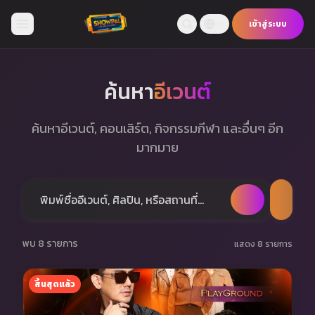
เข้าสู่ระบบ
หน้าแรก
ค้นหา
อีเวนต์
กีฬา
ค้นหาอีเวนต์, คอนเสิร์ต, กิจกรรมกีฬา และอื่นๆ อีก
บันเทิง
มากมาย
คอนเสิร์ต
อีเวนต์
พบ 8 รายการ
แสดง 8 รายการ
สิ้นสุดแล้ว