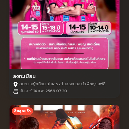
ลงทะเบียน
สนาม หญ้าเทียม สโมสร สโมสรหนอง บัว พิชญ เอฟซี
วันเสาร์ 14 ก.พ. 2569 07:30
สิ้นสุดแล้ว