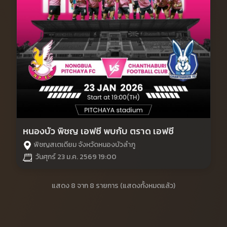
หนองบัว พิชญ เอฟซี พบกับ ตราด เอฟซี
พิชญสเตเดียม จังหวัดหนองบัวลำภู
วันศุกร์ 23 ม.ค. 2569 19:00
แสดง 8 จาก 8 รายการ
(แสดงทั้งหมดแล้ว)