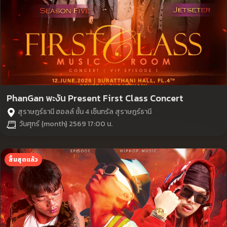
PhanGan พะงัน Present First Class Concert
สุราษฎร์ธานี ฮอลล์ ชั้น 4 เซ็นทรัล สุราษฎร์ธานี
วันศุกร์ {month} 2569 17:00 น.
สิ้นสุดแล้ว