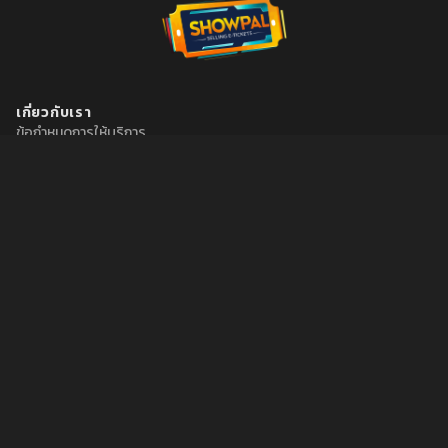
เกี่ยวกับเรา
ข้อกำหนดการให้บริการ
นโยบายความเป็นส่วนตัว
เกี่ยวกับเรา
ต้องการความช่วยเหลือ
วิธีการสมัคร
วิธีซื้อบัตร
วิธีดูบัตร
วิธีเข้าร่วมงาน
ฝ่ายลูกค้าสัมพันธ์
Email: support@theshowpal.com
จันทร์ - ศุกร์, 10.30 - 18.00 (UTC+7)