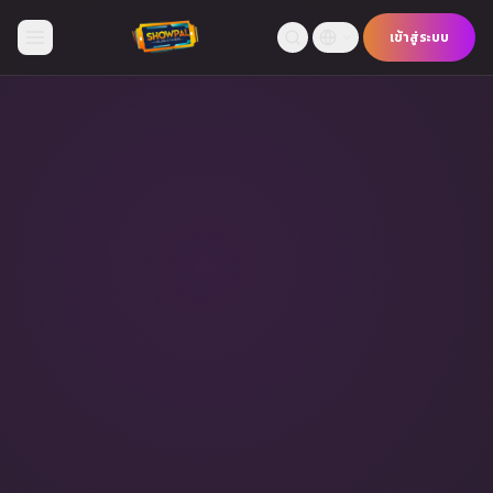
เข้าสู่ระบบ
หน้าแรก
กีฬา
บันเทิง
คอนเสิร์ต
อีเวนต์