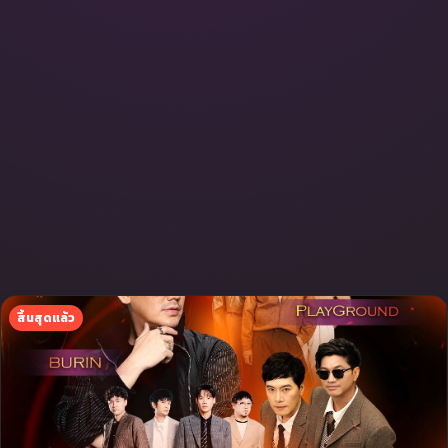
สิ้นสุดแล้ว